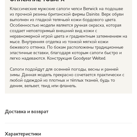
Классические мужские сапоги челси Berwick на подошве
из прочной резины британской фирмы Dainite. Верх обуви
выполнен из гладкой телячьей кожи бордового цвета.
Особенностью модели является ручная окраска, которая
создает неповторимый внешний вид кожи с
неравномерной игрой цвета и градиентным затемнением на
мысе. Внутренняя отделка из тонкой мягкой кожи
бежевого оттенка. По бокам расположены традиционные
эластичные вставки, благодаря которым сапоги быстро и
легко надеваются. Конструкция Goodyear Welted.
Сапоги подойдут для осенней погоды, весны и ранней
зимы. Данная модель прекрасно сочетается практически с
любой одеждой из плотных и тёплых тканей, будь то
деним, вельвет, твид или фланель.
Доставка и возврат
Характеристики