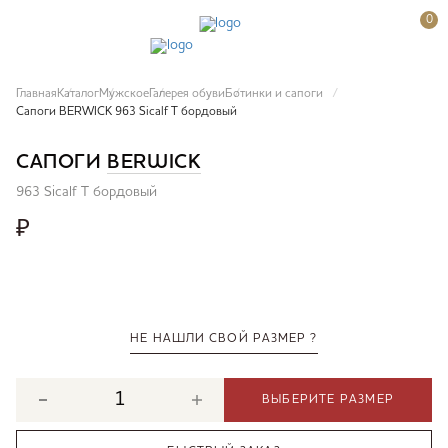
0
Главная
Каталог
Мужское
Галерея обуви
Ботинки и сапоги
Сапоги BERWICK 963 Sicalf T бордовый
САПОГИ
BERWICK
963 Sicalf T бордовый
₽
НЕ НАШЛИ СВОЙ РАЗМЕР ?
ВЫБЕРИТЕ РАЗМЕР