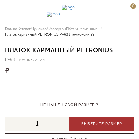
0
Главная
Каталог
Мужское
Аксессуары
Платки карманные
Платок карманный PETRONIUS P-631 тёмно-синий
ПЛАТОК КАРМАННЫЙ
PETRONIUS
P-631 тёмно-синий
₽
НЕ НАШЛИ СВОЙ РАЗМЕР ?
ВЫБЕРИТЕ РАЗМЕР