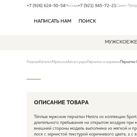
+7 (926) 624-50-54
+7 (921) 945-72-21
Москва
Санкт-Пете
НАПИСАТЬ НАМ
ПОИСК
МУЖСКОЕ
ЖЕ
Главная
Каталог
Мужское
Аксессуары
Перчатки и варежки
Перчатки
ОПИСАНИЕ ТОВАРА
Тёплые мужские перчатки Hestra из коллекции Sport
длительного пребывания на открытом воздухе при м
внешней стороны модель выполнена из мягкой и п
лося с зернистой текстурой коричневого цвета, а с