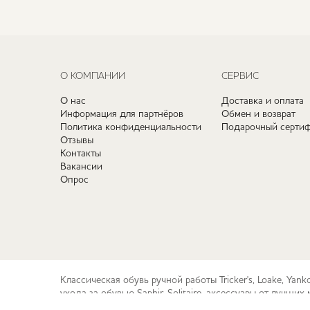
О КОМПАНИИ
СЕРВИС
О нас
Доставка и оплата
Информация для партнёров
Обмен и возврат
Политика конфиденциальности
Подарочный сертиф
Отзывы
Контакты
Вакансии
Опрос
Классическая обувь ручной работы Tricker's, Loake, Yan
ухода за обувью Saphir, Solitaire, аксессуары от лучш