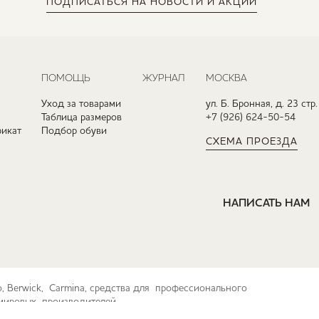
ПОДПИСАТЬСЯ
НА НОВОСТИ И АКЦИИ
ПОМОЩЬ
ЖУРНАЛ
МОСКВА
Уход за товарами
ул. Б. Бронная, д. 23 стр.
Таблица размеров
+7 (926) 624-50-54
икат
Подбор обуви
СХЕМА ПРОЕЗДА
НАПИСАТЬ НАМ
ko, Berwick, Carmina, средства для профессионального
их мировых производителей