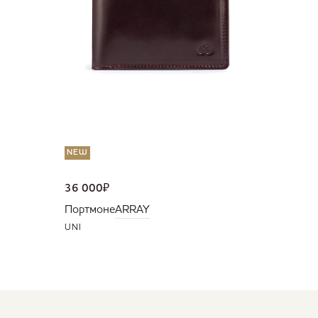
NEW
36 000
₽
Портмоне
ARRAY
UNI