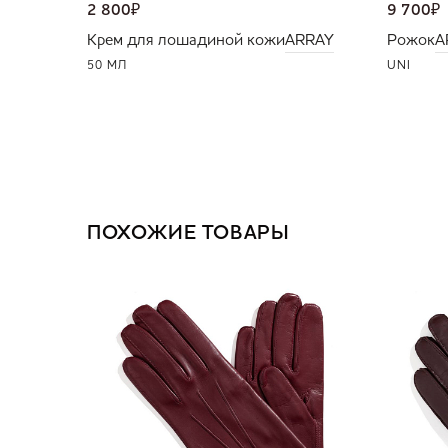
2 800
₽
9 700
₽
Крем для лошадиной кожи
ARRAY
Рожок
A
50 МЛ
UNI
ПОХОЖИЕ ТОВАРЫ