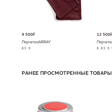
9 500
₽
12 500
Перчатки
ARRAY
Перчатк
8,5
9
8
8,5
9
РАНЕЕ ПРОСМОТРЕННЫЕ ТОВАРЫ