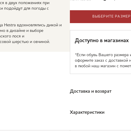
тся в двух положениях при
ки подойдут для погоды с
ВЫБЕРИТЕ РАЗМЕР
да Hestra вдохновлялись дикой и
ено в дизайне и выборе
ского лося и
Доступно в магазинах
совой шерстью и овчиной.
*Если обувь Вашего размера 
оформите заказ с доставкой 
в любой наш магазин с помет
Доставка и возврат
Характеристики