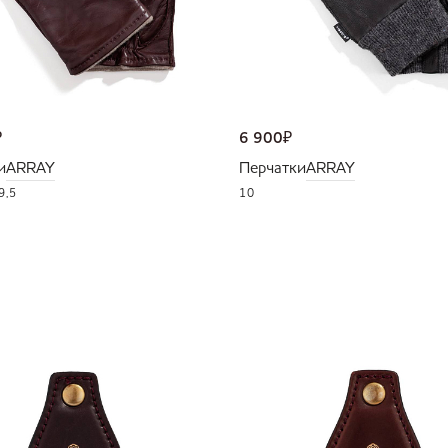
₽
6 900
₽
и
ARRAY
Перчатки
ARRAY
9,5
10