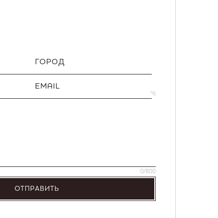
ГОРОД
EMAIL
0
/800
ОТПРАВИТЬ