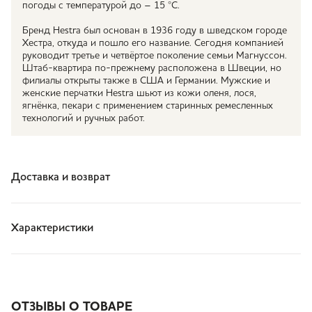
погоды с температурой до – 15 °С.
Бренд Hestra был основан в 1936 году в шведском городе
Хестра, откуда и пошло его название. Сегодня компанией
руководит третье и четвёртое поколение семьи Магнуссон.
Штаб-квартира по-прежнему расположена в Швеции, но
филиалы открыты также в США и Германии. Мужские и
женские перчатки Hestra шьют из кожи оленя, лося,
ягнёнка, пекари с применением старинных ремесленных
технологий и ручных работ.
Доставка и возврат
Характеристики
ОТЗЫВЫ О ТОВАРЕ