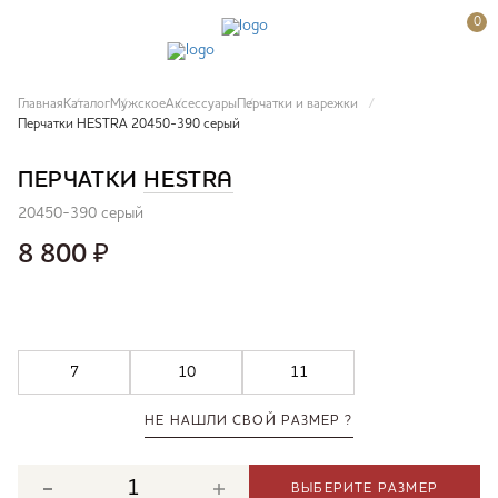
0
Главная
Каталог
Мужское
Аксессуары
Перчатки и варежки
Перчатки HESTRA 20450-390 серый
ПЕРЧАТКИ
HESTRA
20450-390 серый
8 800
₽
7
10
11
НЕ НАШЛИ СВОЙ РАЗМЕР ?
ВЫБЕРИТЕ РАЗМЕР