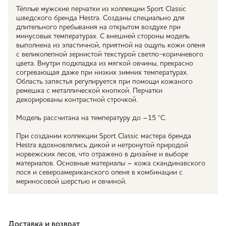
Тёплые мужские перчатки из коллекции Sport Classic
шведского бренда Hestra. Созданы специально для
длительного пребывания на открытом воздухе при
минусовых температурах. С внешней стороны модель
выполнена из эластичной, приятной на ощупь кожи оленя
с великолепной зернистой текстурой светло-коричневого
цвета. Внутри подкладка из мягкой овчины, прекрасно
согревающая даже при низких зимних температурах.
Область запястья регулируется при помощи кожаного
ремешка с металлической кнопкой. Перчатки
декорированы контрастной строчкой.
Модель рассчитана на температуру до –15 °С.
При создании коллекции Sport Classic мастера бренда
Hestra вдохновлялись дикой и нетронутой природой
норвежских лесов, что отражено в дизайне и выборе
материалов. Основные материалы – кожа скандинавского
лося и североамериканского оленя в комбинации с
мериносовой шерстью и овчиной.
Доставка и возврат