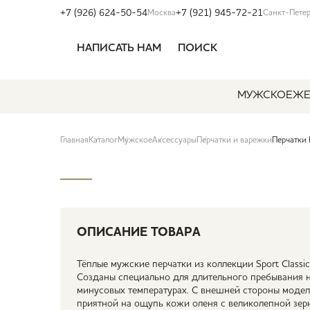
+7 (926) 624-50-54
+7 (921) 945-72-21
Москва
Санкт-Пете
НАПИСАТЬ НАМ
ПОИСК
МУЖСКОЕ
ЖЕ
Главная
Каталог
Мужское
Аксессуары
Перчатки и варежки
Перчатки
ОПИСАНИЕ ТОВАРА
Тёплые мужские перчатки из коллекции Sport Classi
Созданы специально для длительного пребывания н
минусовых температурах. С внешней стороны модел
приятной на ощупь кожи оленя с великолепной зерн