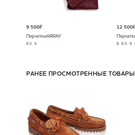
9 500
₽
12 500
Перчатки
ARRAY
Перчатк
8,5
9
8
8,5
9
РАНЕЕ ПРОСМОТРЕННЫЕ ТОВАРЫ