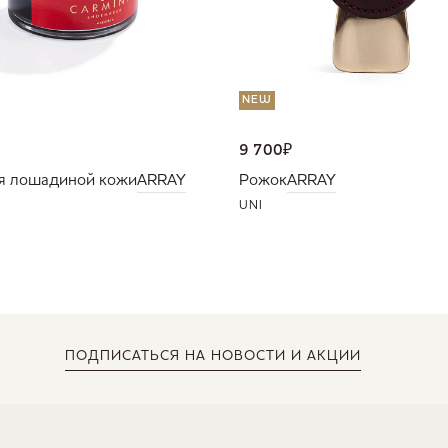
NEW
9 700
₽
я лошадиной кожи
ARRAY
Рожок
ARRAY
UNI
ПОДПИСАТЬСЯ
НА НОВОСТИ И АКЦИИ