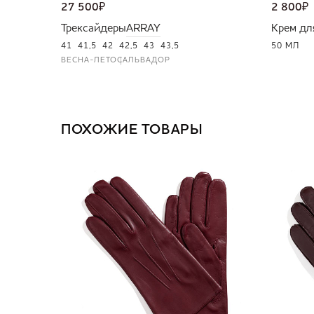
27 500
₽
2 800
₽
Трексайдеры
ARRAY
Крем дл
41
41,5
42
42,5
43
43,5
50 МЛ
ВЕСНА-ЛЕТО
САЛЬВАДОР
ПОХОЖИЕ ТОВАРЫ