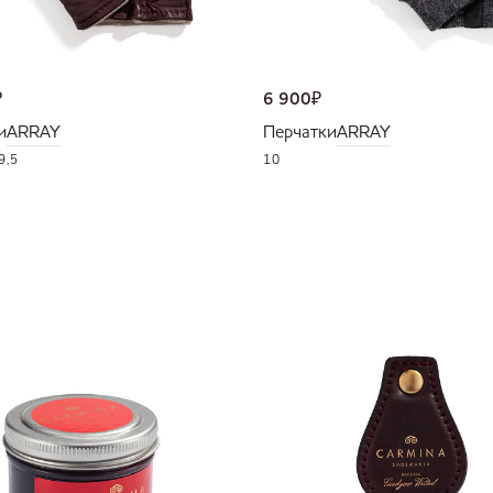
₽
6 900
₽
и
ARRAY
Перчатки
ARRAY
9,5
10