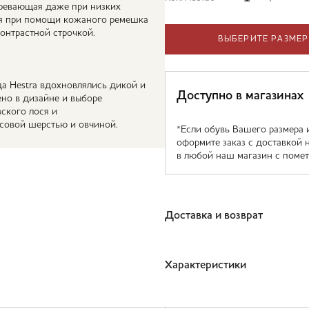
гревающая даже при низких
тся при помощи кожаного ремешка
онтрастной строчкой.
ВЫБЕРИТЕ РАЗМЕР
да Hestra вдохновлялись дикой и
Доступно в магазинах
ено в дизайне и выборе
ского лося и
совой шерстью и овчиной.
*Если обувь Вашего размера 
оформите заказ с доставкой 
в любой наш магазин с помет
Доставка и возврат
Характеристики