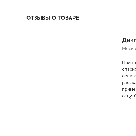
ОТЗЫВЫ О ТОВАРЕ
Дмит
Москв
Прият
спаси
сели 
расска
приме
отцу.