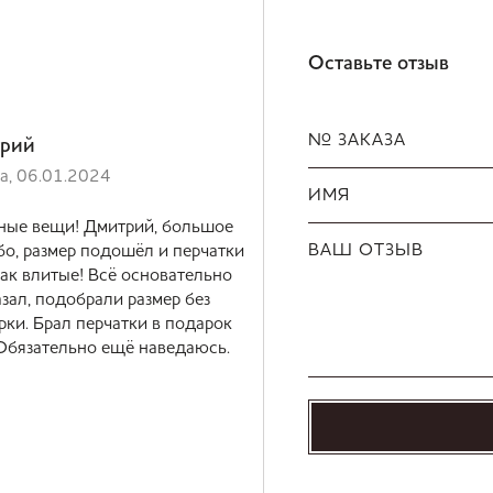
Оставьте отзыв
№ ЗАКАЗА
рий
а, 06.01.2024
ИМЯ
ные вещи! Дмитрий, большое
ВАШ ОТЗЫВ
бо, размер подошёл и перчатки
как влитые! Всё основательно
зал, подобрали размер без
рки. Брал перчатки в подарок
 Обязательно ещё наведаюсь.