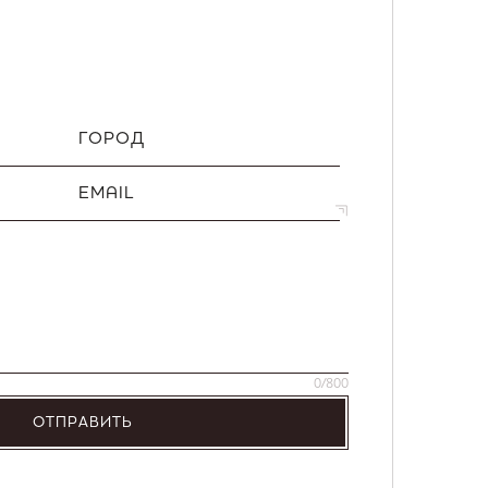
ГОРОД
EMAIL
0
/800
ОТПРАВИТЬ