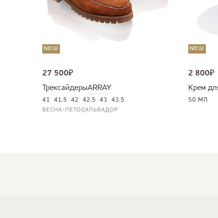
NEW
NEW
27 500
₽
2 800
₽
Трексайдеры
ARRAY
Крем дл
41
41,5
42
42,5
43
43,5
50 МЛ
ВЕСНА-ЛЕТО
САЛЬВАДОР