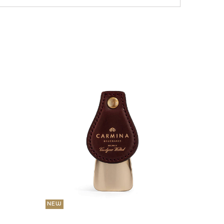
NEW
36 000
Портмо
UNI
NEW