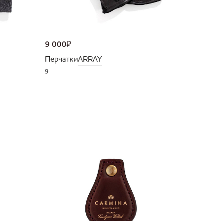
9 000
₽
Перчатки
ARRAY
9
NEW
36 000
Портмо
UNI