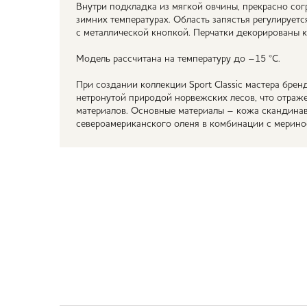
Внутри подкладка из мягкой овчины, прекрасно со
зимних температурах. Область запястья регулируе
с металлической кнопкой. Перчатки декорированы к
Модель рассчитана на температуру до –15 °С.
При создании коллекции Sport Classic мастера брен
нетронутой природой норвежских лесов, что отраж
материалов. Основные материалы – кожа скандинав
североамериканского оленя в комбинации с мерино