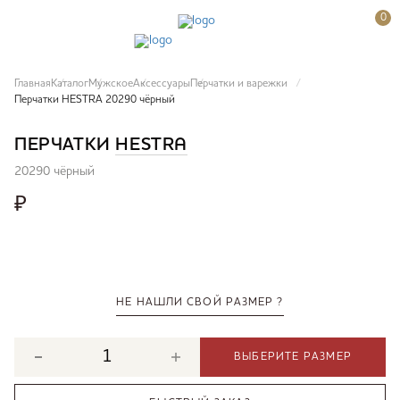
0
Главная
Каталог
Мужское
Аксессуары
Перчатки и варежки
Перчатки HESTRA 20290 чёрный
ПЕРЧАТКИ
HESTRA
20290 чёрный
₽
НЕ НАШЛИ СВОЙ РАЗМЕР ?
ВЫБЕРИТЕ РАЗМЕР