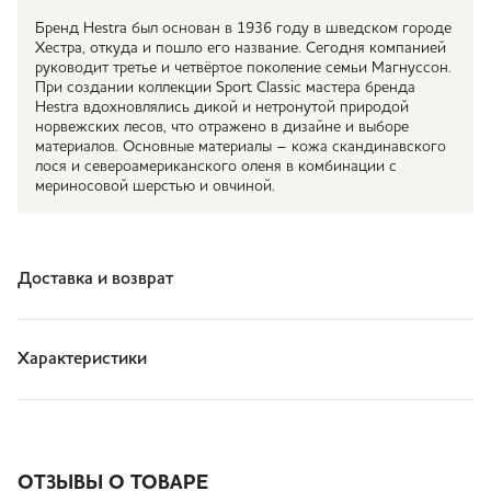
Бренд Hestra был основан в 1936 году в шведском городе
Хестра, откуда и пошло его название. Сегодня компанией
руководит третье и четвёртое поколение семьи Магнуссон.
При создании коллекции Sport Classic мастера бренда
Hestra вдохновлялись дикой и нетронутой природой
норвежских лесов, что отражено в дизайне и выборе
материалов. Основные материалы – кожа скандинавского
лося и североамериканского оленя в комбинации с
мериносовой шерстью и овчиной.
Доставка и возврат
Характеристики
ОТЗЫВЫ О ТОВАРЕ