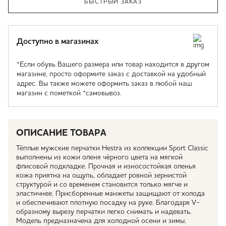
БЫСТРЫЙ ЗАКАЗ
Доступно в магазинах
*Если обувь Вашего размера или товар находится в другом
магазине, просто оформите заказ с доставкой на удобный
адрес. Вы также можете оформить заказ в любой наш
магазин с пометкой *самовывоз.
ОПИСАНИЕ ТОВАРА
Тёплые мужские перчатки Hestra из коллекции Sport Classic
выполнены из кожи оленя чёрного цвета на мягкой
флисовой подкладке. Прочная и износостойкая оленья
кожа приятна на ощупь, обладает ровной зернистой
структурой и со временем становится только мягче и
эластичнее. Присборенные манжеты защищают от холода
и обеспечивают плотную посадку на руке. Благодаря V-
образному вырезу перчатки легко снимать и надевать.
Модель предназначена для холодной осени и зимы.