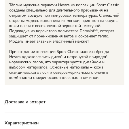
Тёплые мужские перчатки Hestra из коллекции Sport Classic
созданы специально для длительного пребывания на
открытом воздухе при минусовых температурах. С внешней
стороны модель выполнена из мягкой, приятной на ощупь
кожи оленя с великолепной зернистой текстурой.
Подкладка из ворсистого полиэстера Primaloft®, которая
защищает от проникновения ветра и сохраняет тепло.
Модель имеет вязаный эластичный манжет.
При создании коллекции Sport Classic мастера бренда
Hestra вдохновлялись дикой и нетронутой природой
норвежских лесов, что характеризуется дизайном и
выбором материалов. Основные материалы – кожа
скандинавского лося и североамериканского оленя в
комбинации с мериносовой шерстью и овчиной.
Доставка и возврат
Характеристики