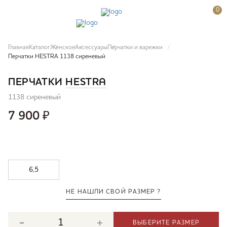
0
Главная
Каталог
Женское
Аксессуары
Перчатки и варежки
Перчатки HESTRA 1138 сиреневый
ПЕРЧАТКИ
HESTRA
1138 сиреневый
7 900
₽
6,5
НЕ НАШЛИ СВОЙ РАЗМЕР ?
ВЫБЕРИТЕ РАЗМЕР