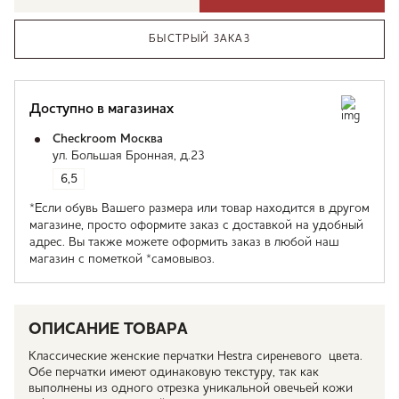
БЫСТРЫЙ ЗАКАЗ
Доступно в магазинах
Checkroom Москва
ул. Большая Бронная, д.23
6,5
*Если обувь Вашего размера или товар находится в другом
магазине, просто оформите заказ с доставкой на удобный
адрес. Вы также можете оформить заказ в любой наш
магазин с пометкой *самовывоз.
ОПИСАНИЕ ТОВАРА
Классические женские перчатки Hestra сиреневого цвета.
Обе перчатки имеют одинаковую текстуру, так как
выполнены из одного отрезка уникальной овечьей кожи