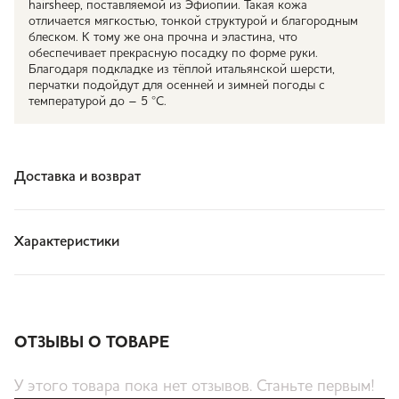
hairsheep, поставляемой из Эфиопии. Такая кожа
отличается мягкостью, тонкой структурой и благородным
блеском. К тому же она прочна и эластина, что
обеспечивает прекрасную посадку по форме руки.
Благодаря подкладке из тёплой итальянской шерсти,
перчатки подойдут для осенней и зимней погоды с
температурой до – 5 °С.
Доставка и возврат
Характеристики
ОТЗЫВЫ О ТОВАРЕ
У этого товара пока нет отзывов. Станьте первым!