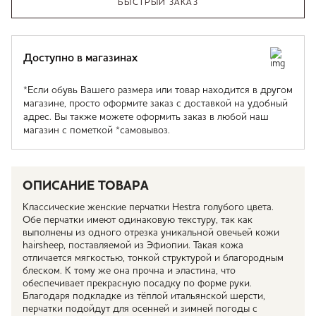
БЫСТРЫЙ ЗАКАЗ
Доступно в магазинах
*Если обувь Вашего размера или товар находится в другом
магазине, просто оформите заказ с доставкой на удобный
адрес. Вы также можете оформить заказ в любой наш
магазин с пометкой *самовывоз.
ОПИСАНИЕ ТОВАРА
Классические женские перчатки Hestra голубого цвета.
Обе перчатки имеют одинаковую текстуру, так как
выполнены из одного отрезка уникальной овечьей кожи
hairsheep, поставляемой из Эфиопии. Такая кожа
отличается мягкостью, тонкой структурой и благородным
блеском. К тому же она прочна и эластина, что
обеспечивает прекрасную посадку по форме руки.
Благодаря подкладке из тёплой итальянской шерсти,
перчатки подойдут для осенней и зимней погоды с