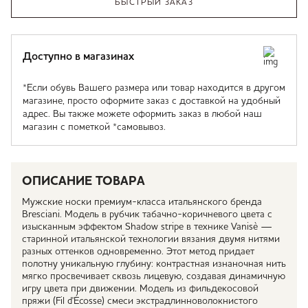
БЫСТРЫЙ ЗАКАЗ
Доступно в магазинах
*Если обувь Вашего размера или товар находится в другом
магазине, просто оформите заказ с доставкой на удобный
адрес. Вы также можете оформить заказ в любой наш
магазин с пометкой *самовывоз.
ОПИСАНИЕ ТОВАРА
Мужские носки премиум-класса итальянского бренда
Bresciani. Модель в рубчик табачно-коричневого цвета с
изысканным эффектом Shadow stripe в технике Vanisè —
старинной итальянской технологии вязания двумя нитями
разных оттенков одновременно. Этот метод придает
полотну уникальную глубину: контрастная изнаночная нить
мягко просвечивает сквозь лицевую, создавая динамичную
игру цвета при движении. Модель из фильдекосовой
пряжи (Fil d'Écosse) смеси экстрадлинноволокнистого