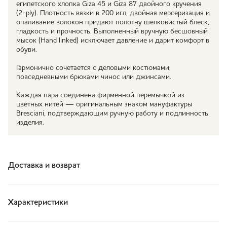
египетского хлопка Giza 45 и Giza 87 двойного кручения
(2-ply). Плотность вязки в 200 игл, двойная мерсеризация и
опаливание волокон придают полотну шелковистый блеск,
гладкость и прочность. Выполненный вручную бесшовный
мысок (Hand linked) исключает давление и дарит комфорт в
обуви.
Гармонично сочетается с деловыми костюмами,
повседневными брюками чинос или джинсами.
Каждая пара соединена фирменной перемычкой из
цветных нитей — оригинальным знаком мануфактуры
Bresciani, подтверждающим ручную работу и подлинность
изделия.
Доставка и возврат
Характеристики