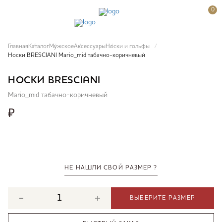
0
Главная
Каталог
Мужское
Аксессуары
Носки и гольфы
Носки BRESCIANI Mario_mid табачно-коричневый
НОСКИ
BRESCIANI
Mario_mid табачно-коричневый
₽
НЕ НАШЛИ СВОЙ РАЗМЕР ?
ВЫБЕРИТЕ РАЗМЕР