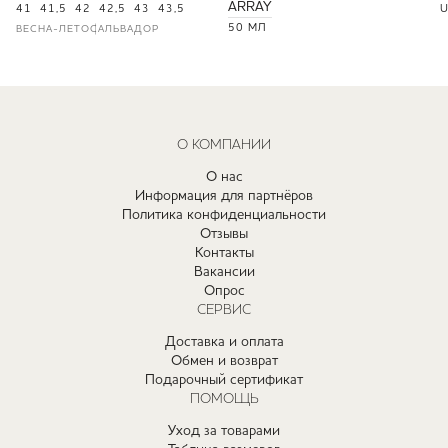
ARRAY
41
41,5
42
42,5
43
43,5
U
50 МЛ
ВЕСНА-ЛЕТО
САЛЬВАДОР
О КОМПАНИИ
О нас
Информация для партнёров
Политика конфиденциальности
Отзывы
Контакты
Вакансии
Опрос
СЕРВИС
Доставка и оплата
Обмен и возврат
Подарочный сертификат
ПОМОЩЬ
Уход за товарами