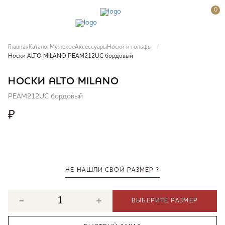
0
Главная
Каталог
Мужское
Аксессуары
Носки и гольфы
Носки ALTO MILANO PEAM212UC бордовый
НОСКИ
ALTO MILANO
PEAM212UC бордовый
₽
НЕ НАШЛИ СВОЙ РАЗМЕР ?
ВЫБЕРИТЕ РАЗМЕР