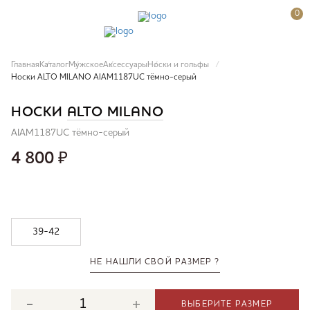
0
Главная
Каталог
Мужское
Аксессуары
Носки и гольфы
Носки ALTO MILANO AIAM1187UC тёмно-серый
НОСКИ
ALTO MILANO
AIAM1187UC тёмно-серый
4 800
₽
39-42
НЕ НАШЛИ СВОЙ РАЗМЕР ?
ВЫБЕРИТЕ РАЗМЕР