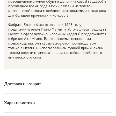
повседневной зимней обуви и дополнит casual гардероб в
прохладное время года. Носки связаны из толстой
мериносовой пряжи с добавлением полиамида и эластана
для большей прочности и комфорта.
Фабрика Facenti была основана в 1923 году
предпринимателем Итало Фаченти. Устоявшиеся традиции
Facenti в сфере чулочно-носочных изделий продолжаются
в бренде Аlto Milano. Вдохновляемые ценностями
превосходства, они характеризуются производством
только в Италии и использованием лучшей пряжи: очень
тонкой шерсти мериноса, кашемира, шёлка и отборного
египетского хлопка.
Доставка и возврат
Характеристики