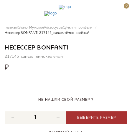
0
Главная
Каталог
Мужское
Аксессуары
Сумки и портфели
Несессер BONFANTI 217145_canvas тёмно-зелёный
НЕСЕССЕР
BONFANTI
217145_canvas тёмно-зелёный
₽
НЕ НАШЛИ СВОЙ РАЗМЕР ?
ВЫБЕРИТЕ РАЗМЕР