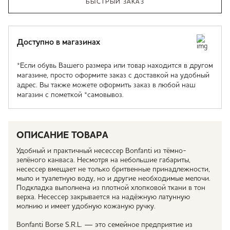
БЫСТРЫЙ ЗАКАЗ
Доступно в магазинах
*Если обувь Вашего размера или товар находится в другом
магазине, просто оформите заказ с доставкой на удобный
адрес. Вы также можете оформить заказ в любой наш
магазин с пометкой *самовывоз.
ОПИСАНИЕ ТОВАРА
Удобный и практичный несессер Bonfanti из тёмно-
зелёного канваса. Несмотря на небольшие габариты,
несессер вмещает не только бритвенные принадлежности,
мыло и туалетную воду, но и другие необходимые мелочи.
Подкладка выполнена из плотной хлопковой ткани в тон
верха. Несессер закрывается на надёжную латунную
молнию и имеет удобную кожаную ручку.
Bonfanti Borse S.R.L. — это семейное предприятие из