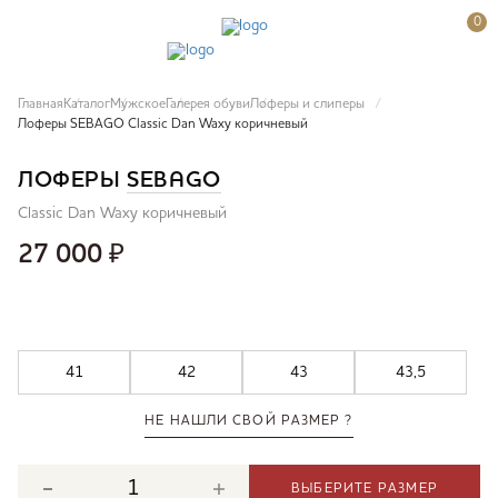
0
Главная
Каталог
Мужское
Галерея обуви
Лоферы и слиперы
Лоферы SEBAGO Classic Dan Waxy коричневый
ЛОФЕРЫ
SEBAGO
Classic Dan Waxy коричневый
27 000
₽
41
42
43
43,5
НЕ НАШЛИ СВОЙ РАЗМЕР ?
ВЫБЕРИТЕ РАЗМЕР