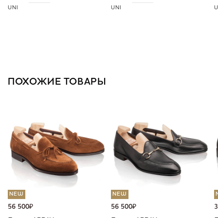
UNI
UNI
U
ПОХОЖИЕ ТОВАРЫ
NEW
NEW
56 500
₽
56 500
₽
3