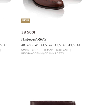
NEW
38 500
₽
Лоферы
ARRAY
5
46
40
40,5
41
41,5
42
42,5
43
43,5
44
44,5
45
46
SMART CASUAL (СМАРТ-КЭЖУАЛ)
ВЕСНА-ОСЕНЬ
ИСПАНИЯ
ЛЕТО
NEW
36 000