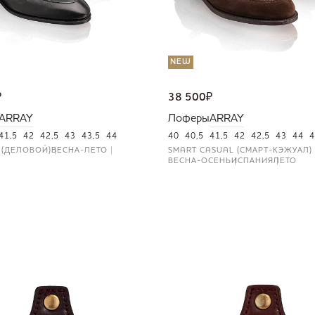
NEW
₽
38 500
₽
ARRAY
Лоферы
ARRAY
41,5
42
42,5
43
43,5
44
40
40,5
41,5
42
42,5
43
44
4
 (ДЕЛОВОЙ)
ВЕСНА-ЛЕТО
SMART CASUAL (СМАРТ-КЭЖУАЛ)
ВЕСНА-ОСЕНЬ
ИСПАНИЯ
ЛЕТО