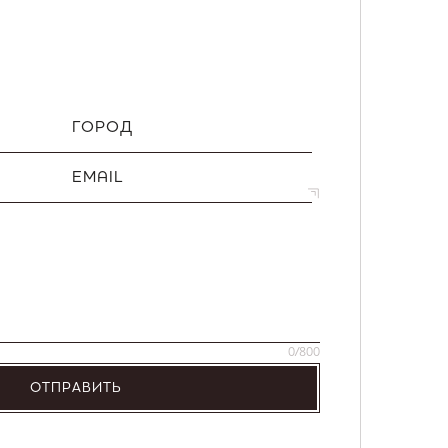
ГОРОД
EMAIL
0
/800
ОТПРАВИТЬ