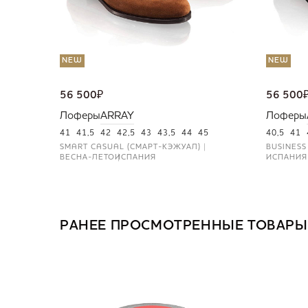
NEW
NEW
56 500
₽
56 500
Лоферы
ARRAY
Лоферы
41
41,5
42
42,5
43
43,5
44
45
40,5
41
SMART CASUAL (СМАРТ-КЭЖУАЛ)
BUSINESS
ВЕСНА-ЛЕТО
ИСПАНИЯ
ИСПАНИЯ
РАНЕЕ ПРОСМОТРЕННЫЕ ТОВАРЫ