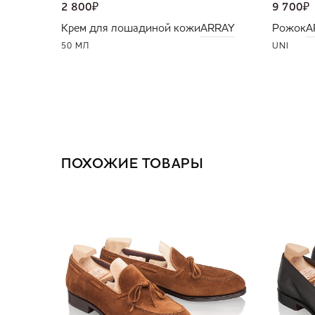
2 800
₽
9 700
₽
Крем для лошадиной кожи
ARRAY
Рожок
A
50 МЛ
UNI
ПОХОЖИЕ ТОВАРЫ