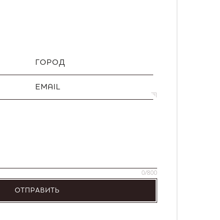
ГОРОД
EMAIL
0
/800
ОТПРАВИТЬ