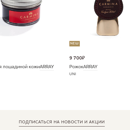
NEW
9 700
₽
я лошадиной кожи
ARRAY
Рожок
ARRAY
UNI
ПОДПИСАТЬСЯ
НА НОВОСТИ И АКЦИИ