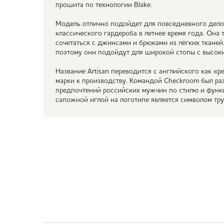
прошита по технологии Blake.
Модель отлично подойдет для повседневного дело
классического гардероба в летнее время года. Она
сочетаться с джинсами и брюками из лёгких тканей
поэтому они подойдут для широкой стопы с высок
Название Artisan переводится с английского как «
марки к производству. Командой Checkroom был ра
предпочтений российских мужчин по стилю и функц
сапожной иглой на логотипе является символом тр