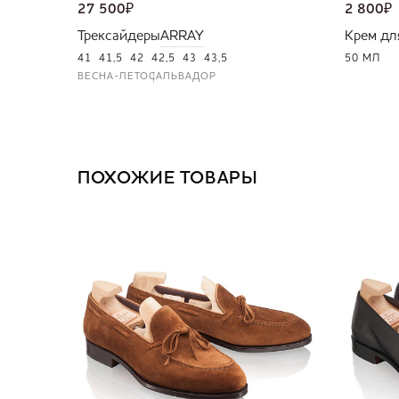
27 500
₽
2 800
₽
Трексайдеры
ARRAY
Крем дл
41
41,5
42
42,5
43
43,5
50 МЛ
ВЕСНА-ЛЕТО
САЛЬВАДОР
ПОХОЖИЕ ТОВАРЫ