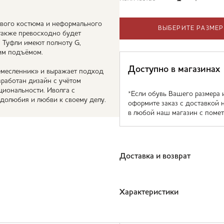
вого костюма и неформального
ВЫБЕРИТЕ РАЗМЕР
 также превосходно будет
. Туфли имеют полноту G,
им подъёмом.
Доступно в магазинах
ремесленник» и выражает подход
зработан дизайн с учётом
иональности. Иволга с
*Если обувь Вашего размера 
удолюбия и любви к своему делу.
оформите заказ с доставкой 
в любой наш магазин с помет
Доставка и возврат
Характеристики