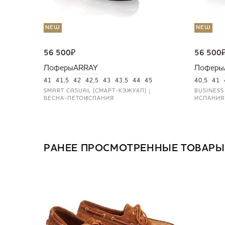
NEW
NEW
56 500
₽
56 500
Лоферы
ARRAY
Лоферы
41
41,5
42
42,5
43
43,5
44
45
40,5
41
SMART CASUAL (СМАРТ-КЭЖУАЛ)
BUSINESS
ВЕСНА-ЛЕТО
ИСПАНИЯ
ИСПАНИЯ
РАНЕЕ ПРОСМОТРЕННЫЕ ТОВАРЫ