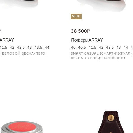
NEW
₽
38 500
₽
ARRAY
Лоферы
ARRAY
41,5
42
42,5
43
43,5
44
40
40,5
41,5
42
42,5
43
44
4
 (ДЕЛОВОЙ)
ВЕСНА-ЛЕТО
SMART CASUAL (СМАРТ-КЭЖУАЛ)
ВЕСНА-ОСЕНЬ
ИСПАНИЯ
ЛЕТО