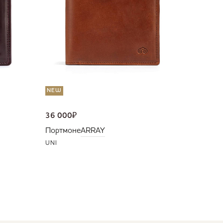
Портмо
UNI
NEW
36 000
₽
Портмоне
ARRAY
UNI