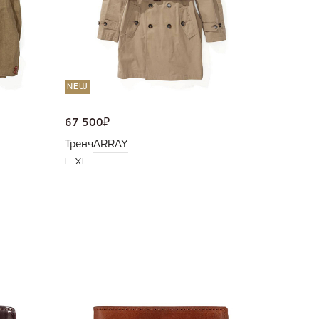
NEW
67 500
₽
Тренч
ARRAY
L
XL
NEW
36 000