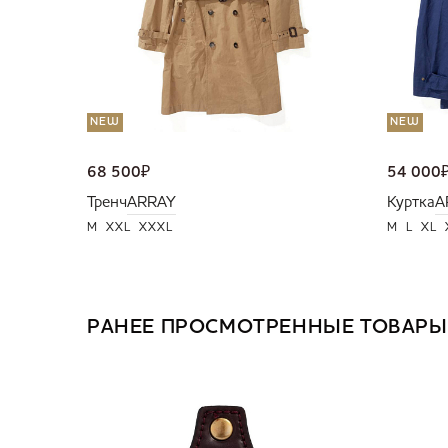
NEW
NEW
68 500
₽
54 000
Тренч
ARRAY
Куртка
A
M
XXL
XXXL
M
L
XL
РАНЕЕ ПРОСМОТРЕННЫЕ ТОВАРЫ