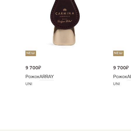
NEW
NEW
9 700
₽
9 700
₽
Рожок
ARRAY
Рожок
A
UNI
UNI