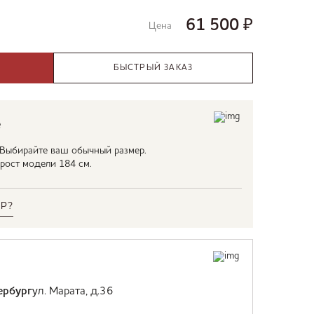
61 500
₽
Цена
БЫСТРЫЙ ЗАКАЗ
е
. Выбирайте ваш обычный размер.
 рост модели 184 см.
Р?
ербург
ул. Марата, д.36