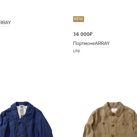
NEW
RRAY
36 000
₽
Портмоне
ARRAY
UNI