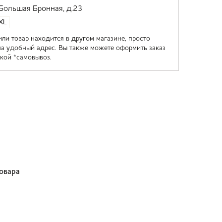
 Большая Бронная, д.23
XL
или товар находится в другом магазине, просто
на удобный адрес. Вы также можете оформить заказ
кой *самовывоз.
товара