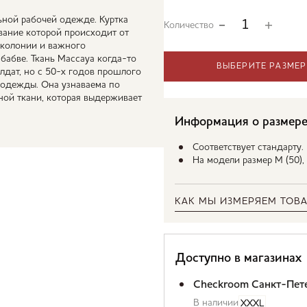
ьной рабочей одежде. Куртка
Количество
звание которой происходит от
 колонии и важного
бабве. Ткань Массауа когда-то
ВЫБЕРИТЕ РАЗМЕР
дат, но с 50-х годов прошлого
 одежды. Она узнаваема по
ой ткани, которая выдерживает
Информация о размер
Соответствует стандарту
На модели размер M (50),
КАК МЫ ИЗМЕРЯЕМ ТОВА
Доступно в магазинах
Checkroom Санкт-Пет
В наличии
XXXL