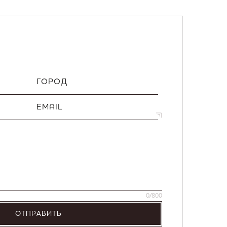
ГОРОД
EMAIL
0
/800
ОТПРАВИТЬ