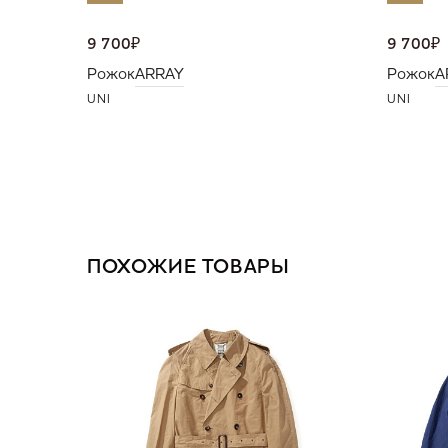
9 700
₽
9 700
₽
Рожок
ARRAY
Рожок
A
UNI
UNI
ПОХОЖИЕ ТОВАРЫ