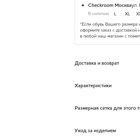
Checkroom Москва
ул.
В наличии
L
XL
X
*Если обувь Вашего размера 
оформите заказ с доставкой 
в любой наш магазин с помет
Доставка и возврат
Характеристики
Размерная сетка для этого 
Уход за изделием