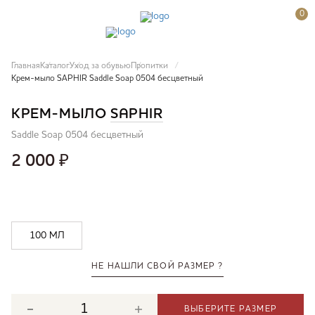
0
Главная
Каталог
Уход за обувью
Пропитки
Крем-мыло SAPHIR Saddle Soap 0504 бесцветный
КРЕМ-МЫЛО
SAPHIR
Saddle Soap 0504 бесцветный
2 000
₽
100 МЛ
НЕ НАШЛИ СВОЙ РАЗМЕР ?
ВЫБЕРИТЕ РАЗМЕР