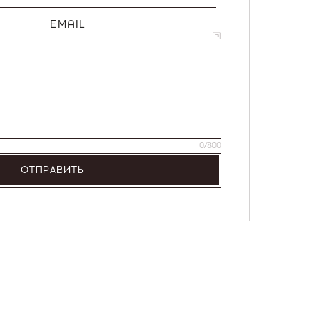
EMAIL
0
/800
ОТПРАВИТЬ