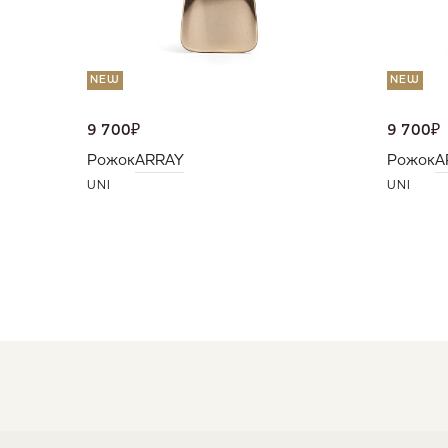
NEW
NEW
9 700
₽
9 700
₽
Рожок
ARRAY
Рожок
A
UNI
UNI