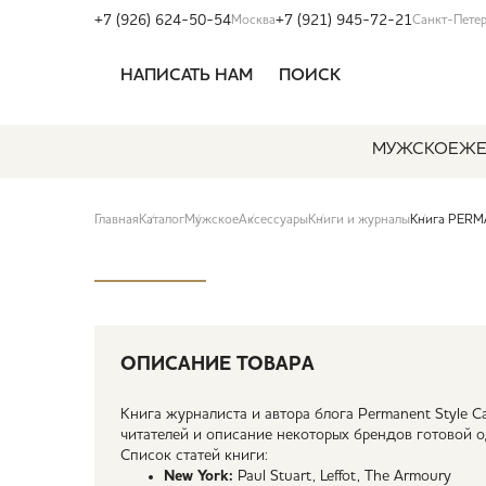
+7 (926) 624-50-54
+7 (921) 945-72-21
Москва
Санкт-Пете
НАПИСАТЬ НАМ
ПОИСК
МУЖСКОЕ
ЖЕ
Главная
Каталог
Мужское
Аксессуары
Книги и журналы
Книга PERM
ОПИСАНИЕ ТОВАРА
Книга журналиста и автора блога Permanent Style 
читателей и описание некоторых брендов готовой
Список статей книги:
New York:
Paul Stuart, Leffot, The Armoury