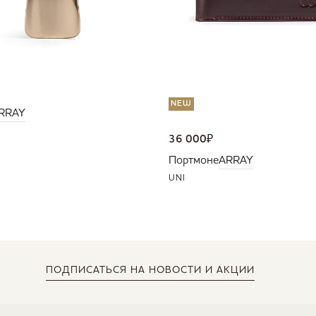
NEW
RRAY
36 000
₽
Портмоне
ARRAY
UNI
ПОДПИСАТЬСЯ
НА НОВОСТИ И АКЦИИ