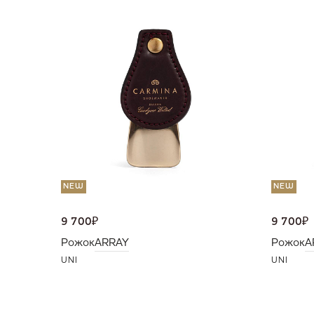
NEW
NEW
9 700
₽
9 700
₽
Рожок
ARRAY
Рожок
A
UNI
UNI