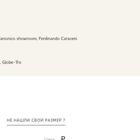
s Canonico showroom, Ferdinando Caraceni
, Globe-Tro
НЕ НАШЛИ СВОЙ РАЗМЕР ?
₽
Цена