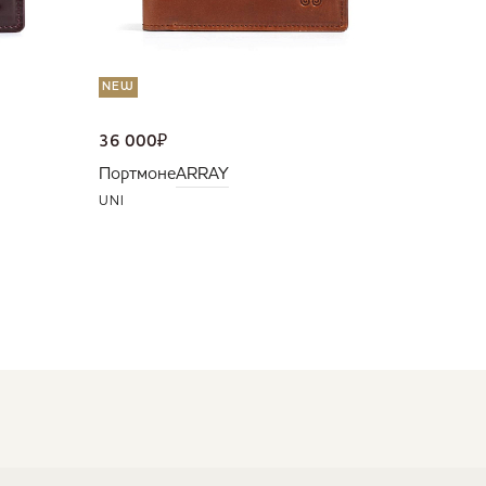
NEW
36 000
₽
Портмоне
ARRAY
UNI