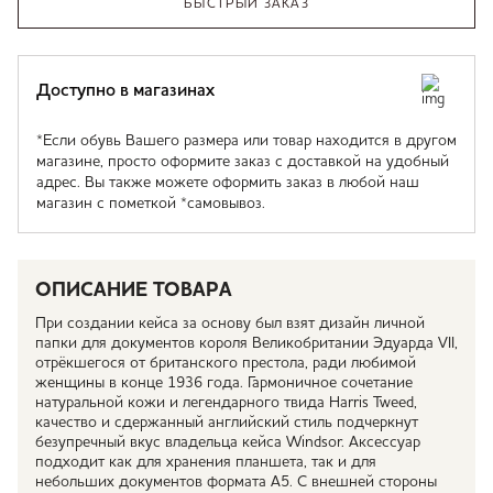
БЫСТРЫЙ ЗАКАЗ
Доступно в магазинах
*Если обувь Вашего размера или товар находится в другом
магазине, просто оформите заказ с доставкой на удобный
адрес. Вы также можете оформить заказ в любой наш
магазин с пометкой *самовывоз.
ОПИСАНИЕ ТОВАРА
При создании кейса за основу был взят дизайн личной
папки для документов короля Великобритании Эдуарда VII,
отрёкшегося от британского престола, ради любимой
женщины в конце 1936 года. Гармоничное сочетание
натуральной кожи и легендарного твида Harris Tweed,
качество и сдержанный английский стиль подчеркнут
безупречный вкус владельца кейса Windsor. Аксессуар
подходит как для хранения планшета, так и для
небольших документов формата A5. С внешней стороны