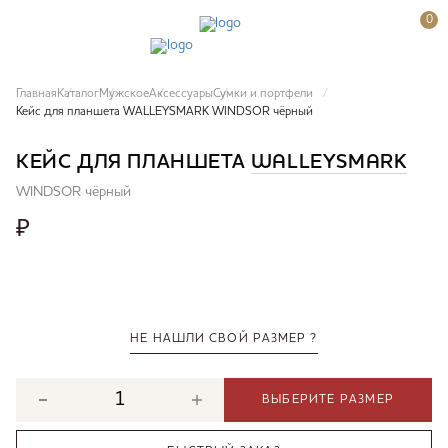
0
Главная
Каталог
Мужское
Аксессуары
Сумки и портфели
Кейс для планшета WALLEYSMARK WINDSOR чёрный
КЕЙС ДЛЯ ПЛАНШЕТА
WALLEYSMARK
WINDSOR чёрный
₽
НЕ НАШЛИ СВОЙ РАЗМЕР ?
ВЫБЕРИТЕ РАЗМЕР