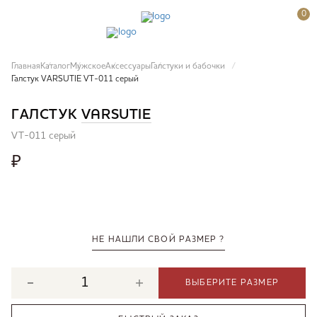
0
Главная
Каталог
Мужское
Аксессуары
Галстуки и бабочки
Галстук VARSUTIE VT-011 серый
ГАЛСТУК
VARSUTIE
VT-011 серый
₽
НЕ НАШЛИ СВОЙ РАЗМЕР ?
ВЫБЕРИТЕ РАЗМЕР