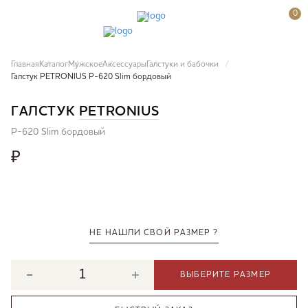
0
Главная
Каталог
Мужское
Аксессуары
Галстуки и бабочки
Галстук PETRONIUS P-620 Slim бордовый
ГАЛСТУК
PETRONIUS
P-620 Slim бордовый
₽
НЕ НАШЛИ СВОЙ РАЗМЕР ?
ВЫБЕРИТЕ РАЗМЕР