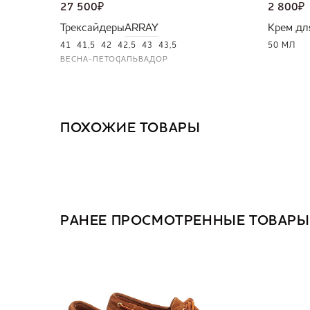
27 500
₽
2 800
₽
Трексайдеры
ARRAY
Крем дл
41
41,5
42
42,5
43
43,5
50 МЛ
ВЕСНА-ЛЕТО
САЛЬВАДОР
ПОХОЖИЕ ТОВАРЫ
РАНЕЕ ПРОСМОТРЕННЫЕ ТОВАРЫ