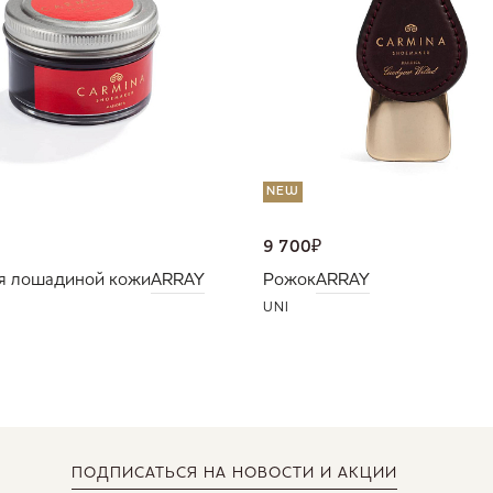
NEW
9 700
₽
я лошадиной кожи
ARRAY
Рожок
ARRAY
UNI
ПОДПИСАТЬСЯ
НА НОВОСТИ И АКЦИИ