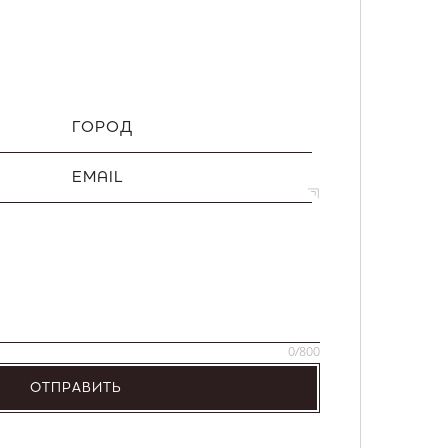
ГОРОД
EMAIL
0
/800
ОТПРАВИТЬ