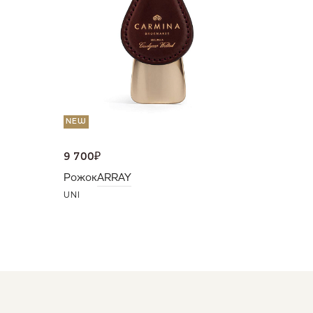
UNI
NEW
9 700
₽
Рожок
ARRAY
UNI