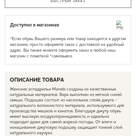
БЫСТРЫЙ ЗАКАЗ
Доступно в магазинах
*Если обувь Вашего размера или товар находится в другом
магазине, просто оформите заказ с доставкой на удобный
адрес. Вы также можете оформить заказ в любой наш
магазин с пометкой *самовывоз.
ОПИСАНИЕ ТОВАРА
Женские эспадрильи Manebi созданы из качественных
натуральных материалов. Верх выполнен из мягкой синей
замши. Подошва состоит из нескольких слоёв джута -
натурального волокнистого материала, используемого для
производства мешков и канатов. Благодаря джуту обувь
имеет высокую воздухопроницаемость и идеально
подходит даже для самой жаркой погоды. От влаги и
изнашивания джутовую подошву защищает тонкий слой
натурального каучука.