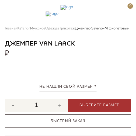
0
Главная
Каталог
Мужское
Одежда
Трикотаж
Джемпер Saveno-M фиолетовый
ДЖЕМПЕР
VAN LAACK
₽
НЕ НАШЛИ СВОЙ РАЗМЕР ?
ВЫБЕРИТЕ РАЗМЕР
БЫСТРЫЙ ЗАКАЗ