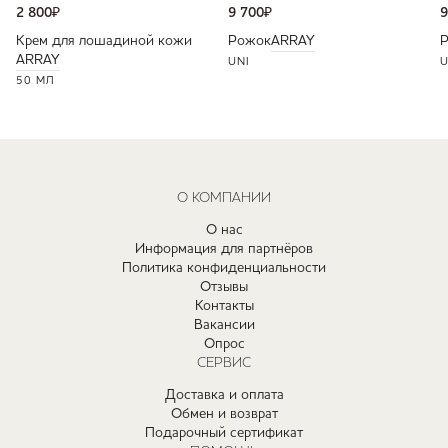
2 800
₽
9 700
₽
9
Крем для лошадиной кожи
Рожок
ARRAY
ARRAY
UNI
U
50 МЛ
О КОМПАНИИ
О нас
Информация для партнёров
Политика конфиденциальности
Отзывы
Контакты
Вакансии
Опрос
СЕРВИС
Доставка и оплата
Обмен и возврат
Подарочный сертификат