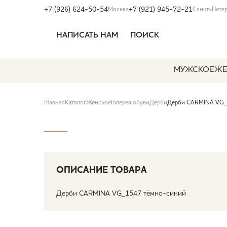
+7 (926) 624-50-54
+7 (921) 945-72-21
Москва
Санкт-Пете
НАПИСАТЬ НАМ
ПОИСК
МУЖСКОЕ
ЖЕ
Главная
Каталог
Женское
Галерея обуви
Дерби
Дерби CARMINA VG_
ОПИСАНИЕ ТОВАРА
Дерби CARMINA VG_1547 тёмно-синий