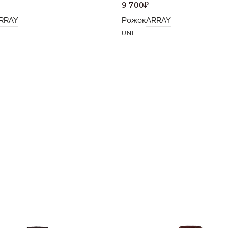
9 700
₽
RRAY
Рожок
ARRAY
UNI