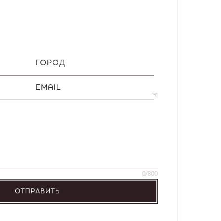
ГОРОД
EMAIL
0
/800
ОТПРАВИТЬ