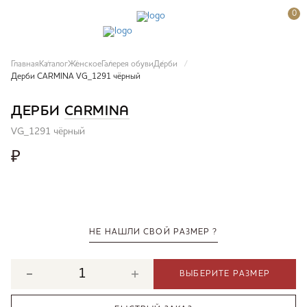
0
Главная
Каталог
Женское
Галерея обуви
Дерби
Дерби CARMINA VG_1291 чёрный
ДЕРБИ
CARMINA
VG_1291 чёрный
₽
НЕ НАШЛИ СВОЙ РАЗМЕР ?
ВЫБЕРИТЕ РАЗМЕР