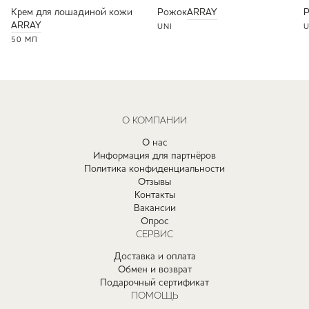
Крем для лошадиной кожи
Рожок
ARRAY
ARRAY
UNI
U
50 МЛ
О КОМПАНИИ
О нас
Информация для партнёров
Политика конфиденциальности
Отзывы
Контакты
Вакансии
Опрос
СЕРВИС
Доставка и оплата
Обмен и возврат
Подарочный сертификат
ПОМОЩЬ