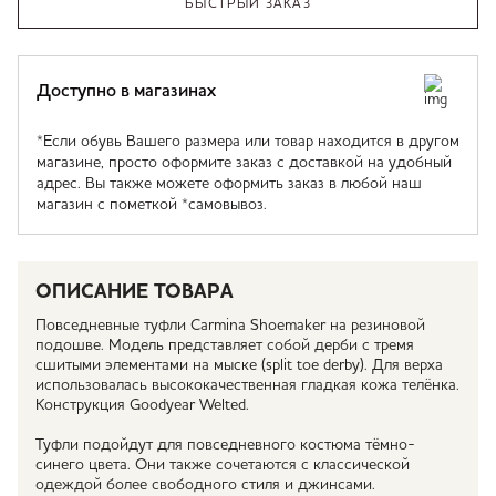
БЫСТРЫЙ ЗАКАЗ
Доступно в магазинах
*Если обувь Вашего размера или товар находится в другом
магазине, просто оформите заказ с доставкой на удобный
адрес. Вы также можете оформить заказ в любой наш
магазин с пометкой *самовывоз.
ОПИСАНИЕ ТОВАРА
Повседневные туфли Carmina Shoemaker на резиновой
подошве. Модель представляет собой дерби с тремя
сшитыми элементами на мыске (split toe derby). Для верха
иcпользовалась высококачественная гладкая кожа телёнка.
Конструкция Goodyear Welted.
Туфли подойдут для повседневного костюма тёмно-
синего цвета. Они также сочетаются с классической
одеждой более свободного стиля и джинсами.