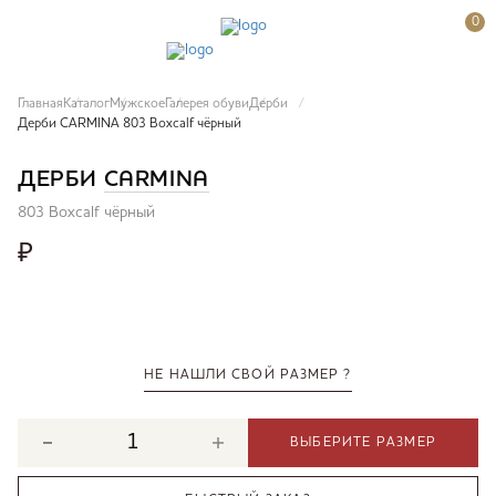
0
Главная
Каталог
Мужское
Галерея обуви
Дерби
Дерби CARMINA 803 Boxcalf чёрный
ДЕРБИ
CARMINA
803 Boxcalf чёрный
₽
НЕ НАШЛИ СВОЙ РАЗМЕР ?
ВЫБЕРИТЕ РАЗМЕР