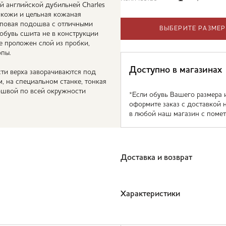
й английской дубильней Charles
й кожи и цельная кожаная
еповая подошва с отличными
ВЫБЕРИТЕ РАЗМЕР
обувь сшита не в конструкции
е проложен слой из пробки,
опы.
Доступно в магазинах
сти верха заворачиваются под
, на специальном станке, тонкая
дошвой по всей окружности
*Если обувь Вашего размера 
оформите заказ с доставкой 
в любой наш магазин с помет
Доставка и возврат
Характеристики