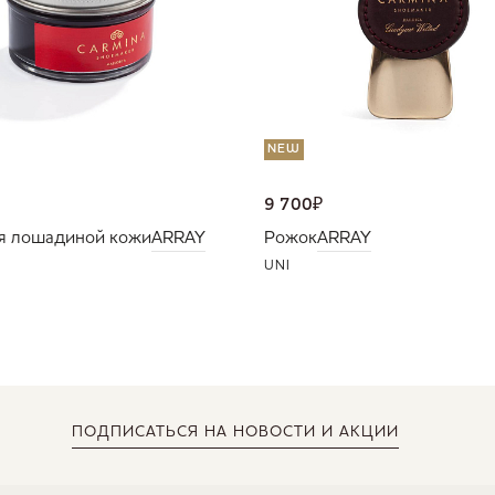
NEW
9 700
₽
я лошадиной кожи
ARRAY
Рожок
ARRAY
UNI
ПОДПИСАТЬСЯ
НА НОВОСТИ И АКЦИИ