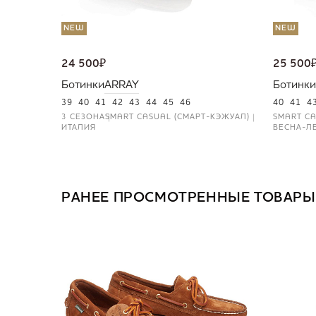
NEW
NEW
24 500
₽
25 500
Ботинки
ARRAY
Ботинки
39
40
41
42
43
44
45
46
40
41
4
3 СЕЗОНА
SMART CASUAL (СМАРТ-КЭЖУАЛ)
SMART CA
ИТАЛИЯ
ВЕСНА-Л
РАНЕЕ ПРОСМОТРЕННЫЕ ТОВАРЫ