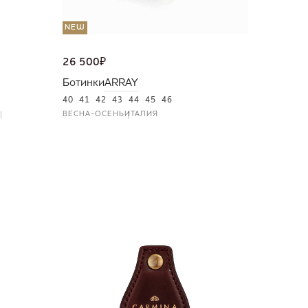
NEW
26 500
₽
Ботинки
ARRAY
40
41
42
43
44
45
46
ВЕСНА-ОСЕНЬ
ИТАЛИЯ
NEW
36 000
Портмо
UNI