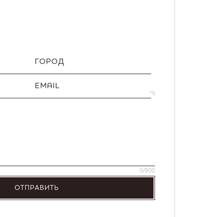
ГОРОД
EMAIL
0
/800
ОТПРАВИТЬ