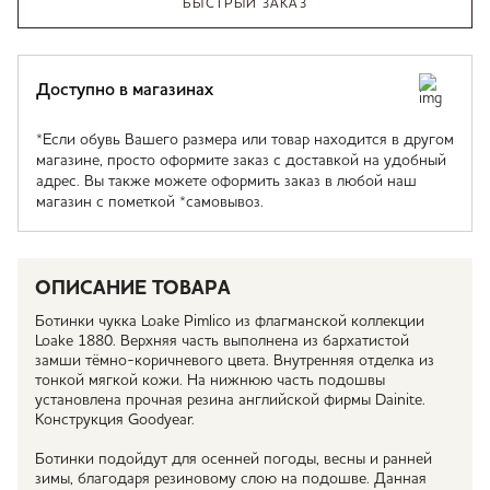
БЫСТРЫЙ ЗАКАЗ
Доступно в магазинах
*Если обувь Вашего размера или товар находится в другом
магазине, просто оформите заказ с доставкой на удобный
адрес. Вы также можете оформить заказ в любой наш
магазин с пометкой *самовывоз.
ОПИСАНИЕ ТОВАРА
Ботинки чукка Loake Pimlico из флагманской коллекции
Loake 1880. Верхняя часть выполнена из бархатистой
замши тёмно-коричневого цвета. Внутренняя отделка из
тонкой мягкой кожи. На нижнюю часть подошвы
установлена прочная резина английской фирмы Dainite.
Конструкция Goodyear.
Ботинки подойдут для осенней погоды, весны и ранней
зимы, благодаря резиновому слою на подошве. Данная