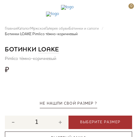
0
Главная
Каталог
Мужское
Галерея обуви
Ботинки и сапоги
Ботинки LOAKE Pimlico тёмно-коричневый
БОТИНКИ
LOAKE
Pimlico тёмно-коричневый
₽
НЕ НАШЛИ СВОЙ РАЗМЕР ?
ВЫБЕРИТЕ РАЗМЕР