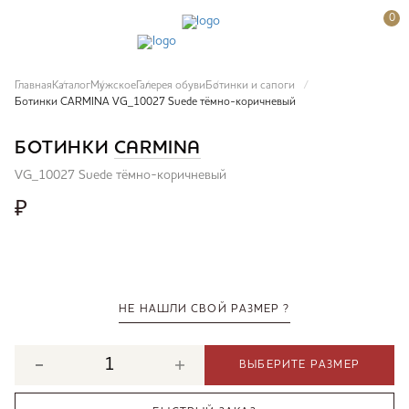
0
Главная
Каталог
Мужское
Галерея обуви
Ботинки и сапоги
Ботинки CARMINA VG_10027 Suede тёмно-коричневый
БОТИНКИ
CARMINA
VG_10027 Suede тёмно-коричневый
₽
НЕ НАШЛИ СВОЙ РАЗМЕР ?
ВЫБЕРИТЕ РАЗМЕР