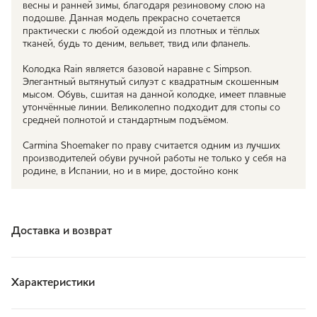
весны и ранней зимы, благодаря резиновому слою на
подошве. Данная модель прекрасно сочетается
практически с любой одеждой из плотных и тёплых
тканей, будь то деним, вельвет, твид или фланель.
Колодка Rain является базовой наравне с Simpson.
Элегантный вытянутый силуэт с квадратным скошенным
мысом. Обувь, сшитая на данной колодке, имеет плавные
утончённые линии. Великолепно подходит для стопы со
средней полнотой и стандартным подъёмом.
Carmina Shoemaker по праву считается одним из лучших
производителей обуви ручной работы не только у себя на
родине, в Испании, но и в мире, достойно конк
Доставка и возврат
Характеристики