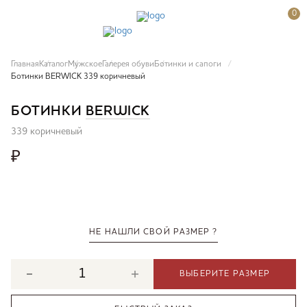
0
Главная
Каталог
Мужское
Галерея обуви
Ботинки и сапоги
Ботинки BERWICK 339 коричневый
БОТИНКИ
BERWICK
339 коричневый
₽
НЕ НАШЛИ СВОЙ РАЗМЕР ?
ВЫБЕРИТЕ РАЗМЕР