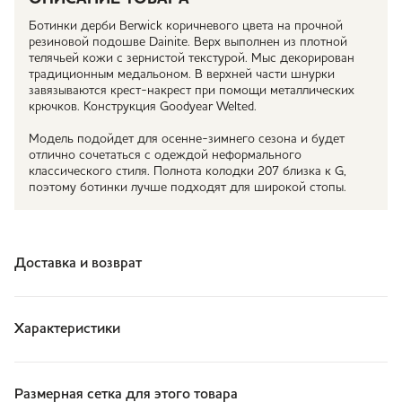
Ботинки дерби Berwick коричневого цвета на прочной
резиновой подошве Dainite. Верх выполнен из плотной
телячьей кожи с зернистой текстурой. Мыс декорирован
традиционным медальоном. В верхней части шнурки
завязываются крест-накрест при помощи металлических
крючков. Конструкция Goodyear Welted.
Модель подойдет для осенне-зимнего сезона и будет
отлично сочетаться с одеждой неформального
классического стиля. Полнота колодки 207 близка к G,
поэтому ботинки лучше подходят для широкой стопы.
Доставка и возврат
Характеристики
Размерная сетка для этого товара