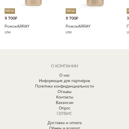
NEW
NEW
9 700
₽
9 700
₽
3
Рожок
ARRAY
Рожок
ARRAY
П
UNI
UNI
U
О КОМПАНИИ
О нас
Информация для партнёров
Политика конфиденциальности
Отзывы
Контакты
Вакансии
Опрос
СЕРВИС
Доставка и оплата
Обмен и возврат