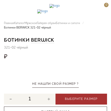
0
Главная
Каталог
Мужское
Галерея обуви
Ботинки и сапоги
Ботинки BERWICK 321-02 чёрный
БОТИНКИ
BERWICK
321-02 чёрный
₽
НЕ НАШЛИ СВОЙ РАЗМЕР ?
ВЫБЕРИТЕ РАЗМЕР