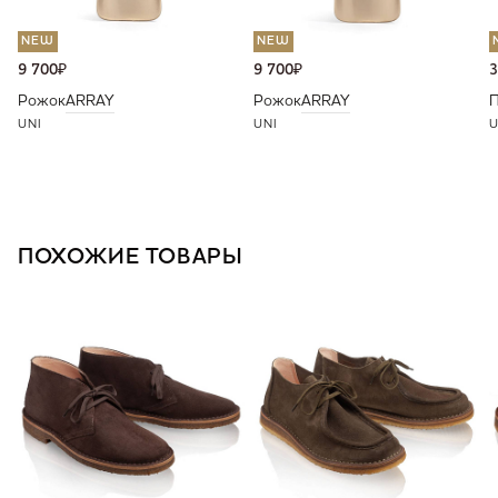
NEW
NEW
9 700
₽
9 700
₽
3
Рожок
ARRAY
Рожок
ARRAY
П
UNI
UNI
U
ПОХОЖИЕ ТОВАРЫ