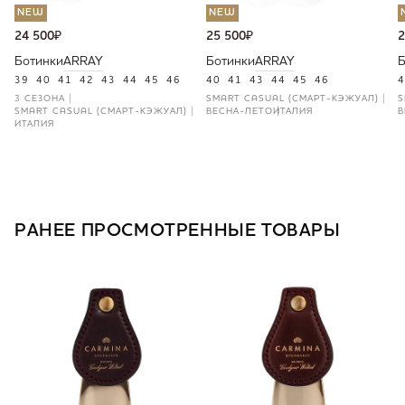
NEW
NEW
24 500
₽
25 500
₽
2
Ботинки
ARRAY
Ботинки
ARRAY
Б
39
40
41
42
43
44
45
46
40
41
43
44
45
46
4
3 СЕЗОНА
SMART CASUAL (СМАРТ-КЭЖУАЛ)
S
SMART CASUAL (СМАРТ-КЭЖУАЛ)
ВЕСНА-ЛЕТО
ИТАЛИЯ
В
ИТАЛИЯ
РАНЕЕ ПРОСМОТРЕННЫЕ ТОВАРЫ