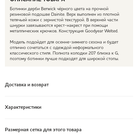
Ботинки дерби Berwick чёрного цвета на прочной
резиновой подошве Dainite. Верх выполнен из плотной
телячьей кожи с зернистой текстурой. В верхней части
шнурки завязываются крест-накрест при помощи
металлических крючков. Конструкция Goodyear Welted.
Модель подойдет для осенне-зимнего сезона и будет
отлично сочетаться с одеждой неформального
классического стиля. Полнота колодки 207 близка к G,
поэтому ботинки лучше подходят для широкой стопы.
Доставка и возврат
Характеристики
Размерная сетка для этого товара