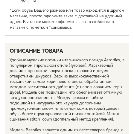
40
42
*Если обувь Вашего размера или товар находится в другом
магазине, просто оформите заказ с доставкой на удобный
адрес. Вы также можете оформить заказ в любой наш
магазин с пометкой *самовывоз.
ОПИСАНИЕ ТОВАРА
Удобные мужские ботинки итальянского бренда Astorflex, в
популярном тирольском стиле (Tyrolean). Характерный
дизайн с прошитой вокруг носка строчкой и двумя
отверстиями шнурков. Верх из высококачественной
тосканской замши коричневого цвета, обработанной
методом растительного дубления (с использованием коры
дуба). Модель без подкладки, что обеспечивает отличную
воздухопроницаемость. Между верхом и гибкой
подошвой из натурального каучука дополнены
промежуточным слоем из плотной кожи, который делает
обувь более структурированной и износостойкой. Метод
сшивания stitch-down (доппельный метод крепления).
Модель Beenflex является одним из бестселлеров бренда и