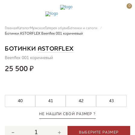
0
Главная
Каталог
Мужское
Галерея обуви
Ботинки и сапоги
Ботинки ASTORFLEX Beenflex 001 коричневый
БОТИНКИ
ASTORFLEX
Beenflex 001 коричневый
25 500
₽
40
41
42
43
НЕ НАШЛИ СВОЙ РАЗМЕР ?
ВЫБЕРИТЕ РАЗМЕР