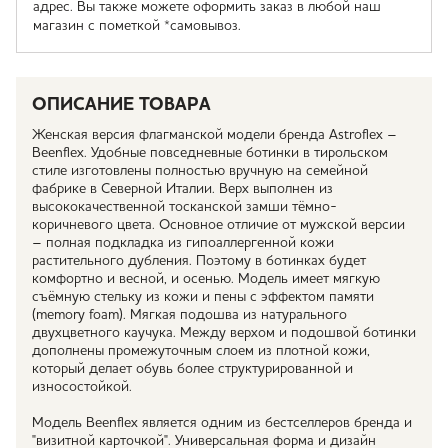
адрес. Вы также можете оформить заказ в любой наш
магазин с пометкой *самовывоз.
ОПИСАНИЕ ТОВАРА
Женская версия флагманской модели бренда Astroflex –
Beenflex. Удобные повседневные ботинки в тирольском
стиле изготовлены полностью вручную на семейной
фабрике в Северной Италии. Верх выполнен из
высококачественной тосканской замши тёмно-
коричневого цвета. Основное отличие от мужской версии
– полная подкладка из гипоаллергенной кожи
растительного дубления. Поэтому в ботинках будет
комфортно и весной, и осенью. Модель имеет мягкую
съёмную стельку из кожи и пены с эффектом памяти
(memory foam). Мягкая подошва из натурального
двухцветного каучука. Между верхом и подошвой ботинки
дополнены промежуточным слоем из плотной кожи,
который делает обувь более структурированной и
износостойкой.
Модель Beenflex является одним из бестселлеров бренда и
"визитной карточкой". Универсальная форма и дизайн