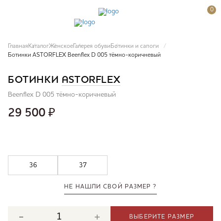
0
Главная
Каталог
Женское
Галерея обуви
Ботинки и сапоги
Ботинки ASTORFLEX Beenflex D 005 тёмно-коричневый
БОТИНКИ
ASTORFLEX
Beenflex D 005 тёмно-коричневый
29 500
₽
36
37
НЕ НАШЛИ СВОЙ РАЗМЕР ?
ВЫБЕРИТЕ РАЗМЕР