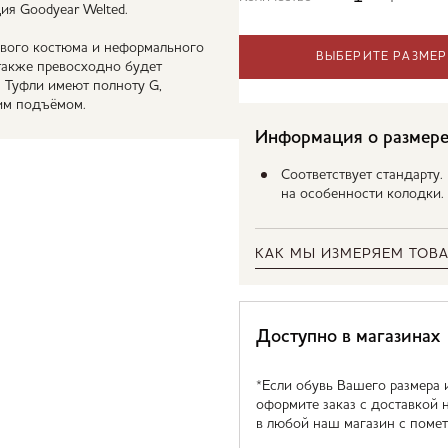
ия Goodyear Welted.
вого костюма и неформального
ВЫБЕРИТЕ РАЗМЕР
 также превосходно будет
. Туфли имеют полноту G,
им подъёмом.
Информация о размер
Соответствует стандарту
на особенности колодки.
КАК МЫ ИЗМЕРЯЕМ ТОВА
Доступно в магазинах
*Если обувь Вашего размера 
оформите заказ с доставкой 
в любой наш магазин с помет