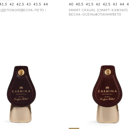
41,5
42
42,5
43
43,5
44
40
40,5
41,5
42
42,5
43
44
4
 (ДЕЛОВОЙ)
ВЕСНА-ЛЕТО
SMART CASUAL (СМАРТ-КЭЖУАЛ)
ВЕСНА-ОСЕНЬ
ИСПАНИЯ
ЛЕТО