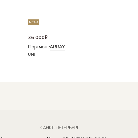
NEW
36 000
₽
Портмоне
ARRAY
UNI
САНКТ-ПЕТЕРБУРГ