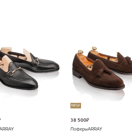
NEW
₽
38 500
₽
ARRAY
Лоферы
ARRAY