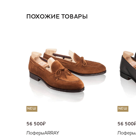
ПОХОЖИЕ ТОВАРЫ
NEW
NEW
56 500
₽
56 500
Лоферы
ARRAY
Лоферы