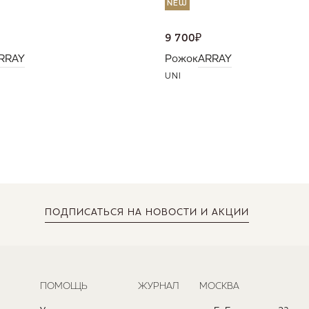
NEW
9 700
₽
RRAY
Рожок
ARRAY
UNI
ПОДПИСАТЬСЯ
НА НОВОСТИ И АКЦИИ
ПОМОЩЬ
ЖУРНАЛ
МОСКВА