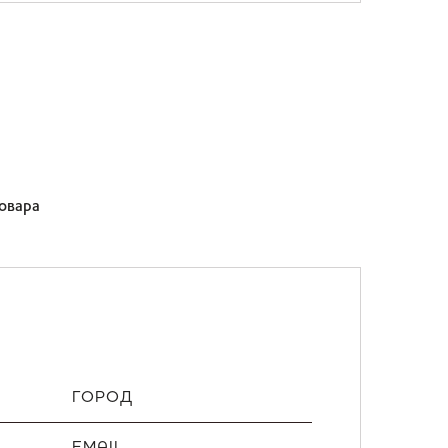
товара
ГОРОД
EMAIL