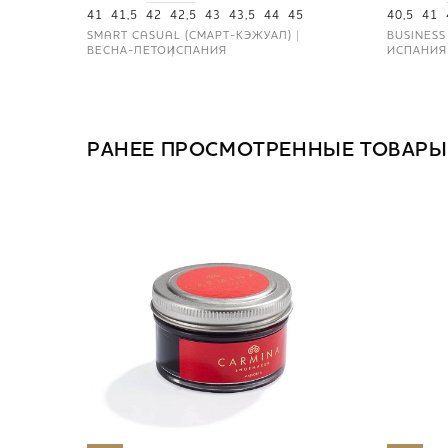
41
41,5
42
42,5
43
43,5
44
45
40,5
41
SMART CASUAL (СМАРТ-КЭЖУАЛ)
BUSINESS
ВЕСНА-ЛЕТО
ИСПАНИЯ
ИСПАНИЯ
РАНЕЕ ПРОСМОТРЕННЫЕ ТОВАРЫ