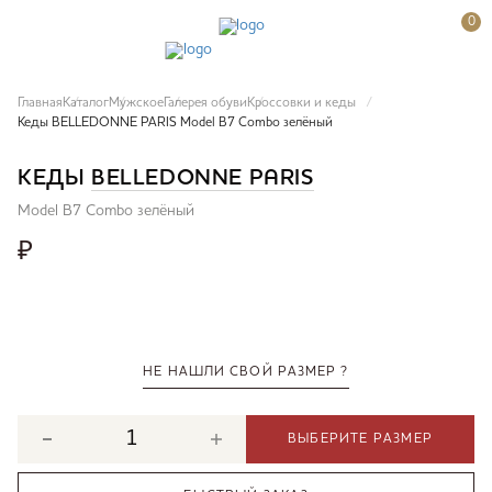
0
Главная
Каталог
Мужское
Галерея обуви
Кроссовки и кеды
Кеды BELLEDONNE PARIS Model B7 Combo зелёный
КЕДЫ
BELLEDONNE PARIS
Model B7 Combo зелёный
₽
НЕ НАШЛИ СВОЙ РАЗМЕР ?
ВЫБЕРИТЕ РАЗМЕР